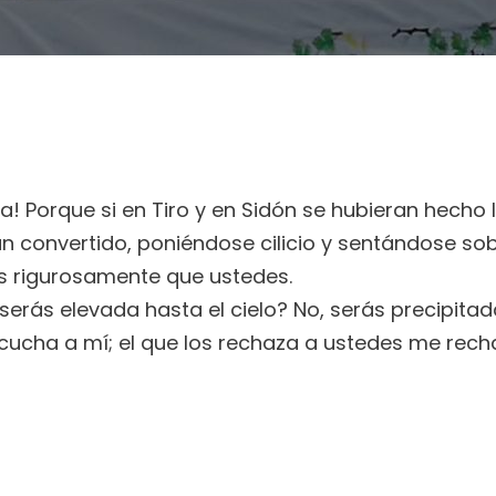
ida! Porque si en Tiro y en Sidón se hubieran hecho
 convertido, poniéndose cilicio y sentándose sobre
os rigurosamente que ustedes.
erás elevada hasta el cielo? No, serás precipitada 
cucha a mí; el que los rechaza a ustedes me rech