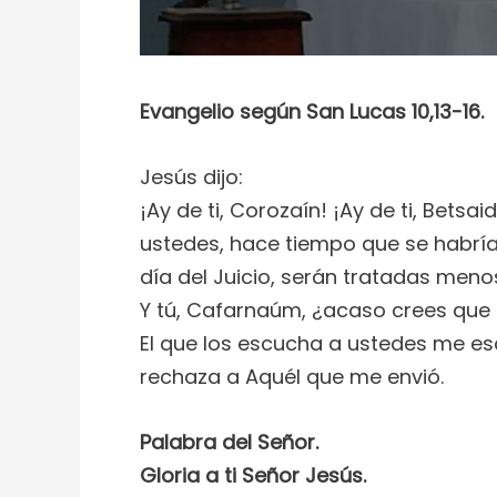
Evangelio según San Lucas 10,13-16.
Jesús dijo:
¡Ay de ti, Corozaín! ¡Ay de ti, Betsa
ustedes, hace tiempo que se habrían
día del Juicio, serán tratadas men
Y tú, Cafarnaúm, ¿acaso crees que s
El que los escucha a ustedes me es
rechaza a Aquél que me envió.
Palabra del Señor.
Gloria a ti Señor Jesús.