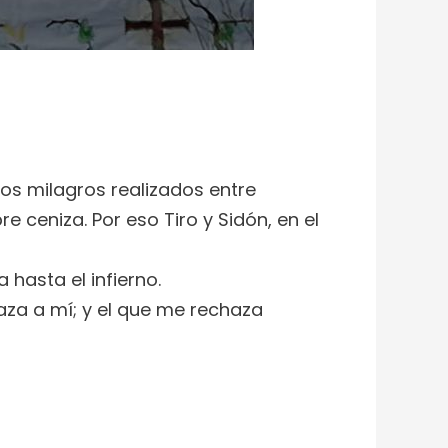
 los milagros realizados entre
 ceniza. Por eso Tiro y Sidón, en el
hasta el infierno.
aza a mí; y el que me rechaza