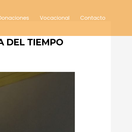
Donaciones
Vocacional
Contacto
NA DEL TIEMPO