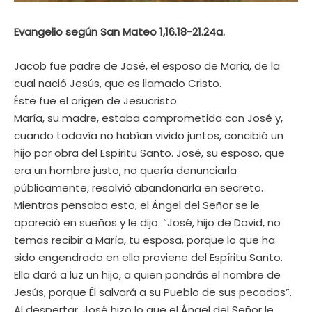
Evangelio según San Mateo 1,16.18-21.24a.
Jacob fue padre de José, el esposo de María, de la
cual nació Jesús, que es llamado Cristo.
Éste fue el origen de Jesucristo:
María, su madre, estaba comprometida con José y,
cuando todavía no habían vivido juntos, concibió un
hijo por obra del Espíritu Santo. José, su esposo, que
era un hombre justo, no quería denunciarla
públicamente, resolvió abandonarla en secreto.
Mientras pensaba esto, el Ángel del Señor se le
apareció en sueños y le dijo: “José, hijo de David, no
temas recibir a María, tu esposa, porque lo que ha
sido engendrado en ella proviene del Espíritu Santo.
Ella dará a luz un hijo, a quien pondrás el nombre de
Jesús, porque Él salvará a su Pueblo de sus pecados”.
Al despertar, José hizo lo que el Ángel del Señor le