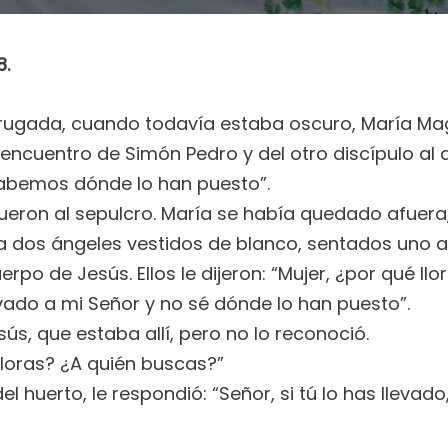
8.
rugada, cuando todavía estaba oscuro, María Magd
 encuentro de Simón Pedro y del otro discípulo al 
 sabemos dónde lo han puesto”.
 fueron al sepulcro. María se había quedado afuera,
 a dos ángeles vestidos de blanco, sentados uno a 
po de Jesús. Ellos le dijeron: “Mujer, ¿por qué llo
vado a mi Señor y no sé dónde lo han puesto”.
esús, que estaba allí, pero no lo reconoció.
 lloras? ¿A quién buscas?”
el huerto, le respondió: “Señor, si tú lo has llevad