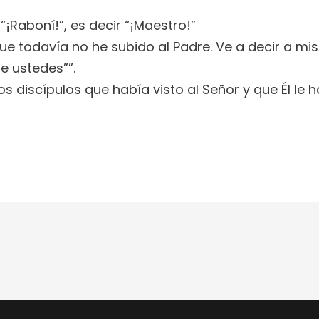
 “¡Raboní!”, es decir “¡Maestro!”
que todavía no he subido al Padre. Ve a decir a m
e ustedes””.
s discípulos que había visto al Señor y que Él le 