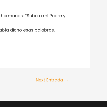
is hermanos: “Subo a mi Padre y
había dicho esas palabras.
Next Entrada
→