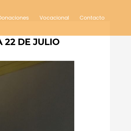
Donaciones
Vocacional
Contacto
 22 DE JULIO