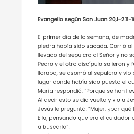
Evangelio según San Juan 20,1-2.11-1
El primer día de la semana, de mad
piedra había sido sacada. Corrió al
llevado del sepulcro al Señor y no
Pedro y el otro discípulo salieron y
lloraba, se asomó al sepulcro y vio
lugar donde había sido puesto el cuer
María respondió: “Porque se han lle
Al decir esto se dio vuelta y vio a J
Jesús le preguntó: “Mujer, ¿por qué
Ella, pensando que era el cuidador d
a buscarlo”.