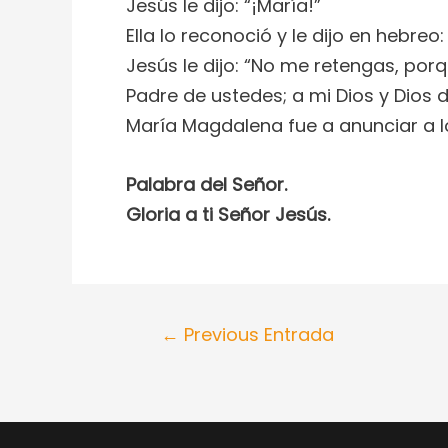
Jesús le dijo: “¡María!”
Ella lo reconoció y le dijo en hebreo:
Jesús le dijo: “No me retengas, por
Padre de ustedes; a mi Dios y Dios d
María Magdalena fue a anunciar a lo
Palabra del Señor.
Gloria a ti Señor Jesús.
←
Previous Entrada