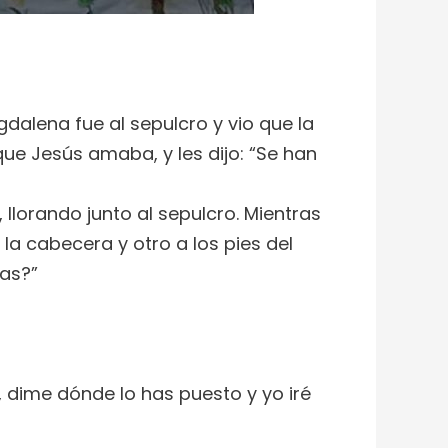
alena fue al sepulcro y vio que la
que Jesús amaba, y les dijo: “Se han
 llorando junto al sepulcro. Mientras
la cabecera y otro a los pies del
ras?”
o, dime dónde lo has puesto y yo iré