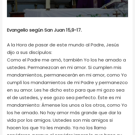
Evangelio según San Juan 15,9-17.
A la Hora de pasar de este mundo al Padre, Jesús
dijo a sus discípulos:
Como el Padre me amó, también Yo los he amado a
ustedes. Permanezcan en mi amor. Si cumplen mis
mandamientos, permanecerán en mi amor, como Yo
cumplí los mandamientos de mi Padre y permanezco
en su amor. Les he dicho esto para que mi gozo sea
el de ustedes, y ese gozo sea perfecto. Éste es mi
mandamiento: Ámense los unos a los otros, como Yo
los he amado. No hay amor más grande que dar la
vida por los amigos. Ustedes son mis amigos si
hacen los que Yo les mando. Ya no los llamo