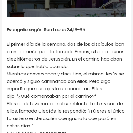
Evangelio según San Lucas 24,13-35
El primer día de la semana, dos de los discípulos iban
a un pequeño pueblo llamado Emaús, situado a unos
diez kilómetros de Jerusalén. En el camino hablaban
sobre lo que había ocurrido.
Mientras conversaban y discutían, el mismo Jesús se
acercó y siguió caminando con ellos. Pero algo
impedía que sus ojos lo reconocieran. Él les
dijo:
“
¿Qué comentaban por el camino?
”
Ellos se detuvieron, con el semblante triste, y uno de
ellos, llamado Cleofás, le respondió:
“
¡Tú eres el único
forastero en Jerusalén que ignora lo que pasó en
estos días!
”