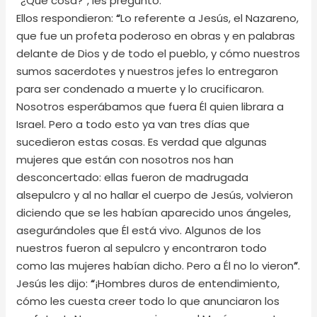
“
¿Qué cosa?
”
, les preguntó.
Ellos respondieron:
“
Lo referente a Jesús, el Nazareno,
que fue un profeta poderoso en obras y en palabras
delante de Dios y de todo el pueblo, y cómo nuestros
sumos sacerdotes y nuestros jefes lo entregaron
para ser condenado a muerte y lo crucificaron.
Nosotros esperábamos que fuera Él quien librara a
Israel. Pero a todo esto ya van tres días que
sucedieron estas cosas. Es verdad que algunas
mujeres que están con nosotros nos han
desconcertado: ellas fueron de madrugada
alsepulcro y al no hallar el cuerpo de Jesús, volvieron
diciendo que se les habían aparecido unos ángeles,
asegurándoles que Él está vivo. Algunos de los
nuestros fueron al sepulcro y encontraron todo
como las mujeres habían dicho. Pero a Él no lo vieron
”
.
Jesús les dijo:
“
¡Hombres duros de entendimiento,
cómo les cuesta creer todo lo que anunciaron los