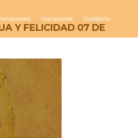
Donaciones
Vocacional
Contacto
A Y FELICIDAD 07 DE