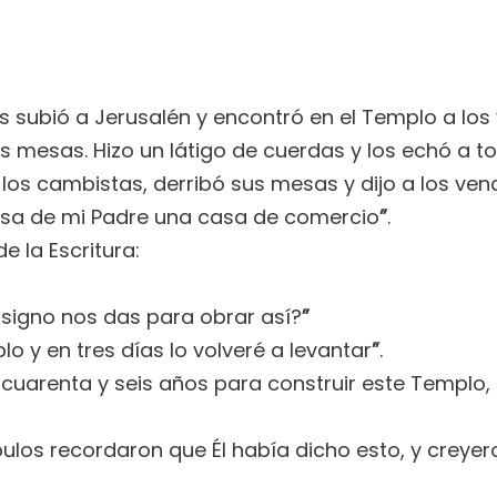
ús subió a Jerusalén y encontró en el Templo a l
 mesas. Hizo un látigo de cuerdas y los echó a to
os cambistas, derribó sus mesas y dijo a los ve
asa de mi Padre una casa de comercio
”
.
e la Escritura:
signo nos das para obrar así?
”
o y en tres días lo volveré a levantar
”
.
cuarenta y seis años para construir este Templo, ¿
ulos recordaron que Él había dicho esto, y creyero