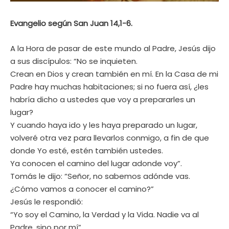
Evangelio según San Juan 14,1-6.
A la Hora de pasar de este mundo al Padre, Jesús dijo
a sus discípulos: “No se inquieten.
Crean en Dios y crean también en mí. En la Casa de mi
Padre hay muchas habitaciones; si no fuera así, ¿les
habría dicho a ustedes que voy a prepararles un
lugar?
Y cuando haya ido y les haya preparado un lugar,
volveré otra vez para llevarlos conmigo, a fin de que
donde Yo esté, estén también ustedes.
Ya conocen el camino del lugar adonde voy”.
Tomás le dijo: “Señor, no sabemos adónde vas.
¿Cómo vamos a conocer el camino?”
Jesús le respondió:
“Yo soy el Camino, la Verdad y la Vida. Nadie va al
Padre, sino por mí”.