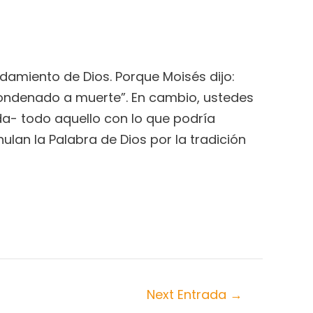
ndamiento de Dios. Porque Moisés dijo:
condenado a muerte”. En cambio, ustedes
da- todo aquello con lo que podría
lan la Palabra de Dios por la tradición
Next Entrada
→