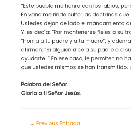
“Este pueblo me honra con los labios, per
En vano me rinde culto: las doctrinas qu
Ustedes dejan de lado el mandamiento de D
Y les decía: “Por mantenerse fieles a su 
“Honra a tu padre y a tu madre”, y ademá
afirman: “Si alguien dice a su padre o a 
ayudarte…” En ese caso, le permiten no ha
que ustedes mismos se han transmitido. 
Palabra del Señor.
Gloria a ti Señor Jesús
.
←
Previous Entrada