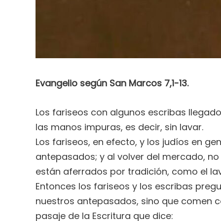
Evangelio según San Marcos 7,1-13.
Los fariseos con algunos escribas llegad
las manos impuras, es decir, sin lavar.
Los fariseos, en efecto, y los judíos en 
antepasados; y al volver del mercado, no
están aferrados por tradición, como el lav
Entonces los fariseos y los escribas preg
nuestros antepasados, sino que comen con 
pasaje de la Escritura que dice: