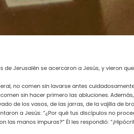
os de Jerusalén se acercaron a Jesús, y vieron qu
general, no comen sin lavarse antes cuidadosamente
 comen sin hacer primero las abluciones. Además,
ado de los vasos, de las jarras, de la vajilla de b
untaron a Jesús: “¿Por qué tus discípulos no proc
las manos impuras?” Él les respondió: “¡Hipócrita