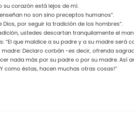
o su corazón está lejos de mí.
e enseñan no son sino preceptos humanos”.
ios, por seguir la tradición de los hombres”.
tradición, ustedes descartan tranquilamente el ma
s: “El que maldice a su padre y a su madre será 
su madre: Declaro corbán -es decir, ofrenda sagra
cer nada más por su padre o por su madre. Así anu
¡Y como éstas, hacen muchas otras cosas!”