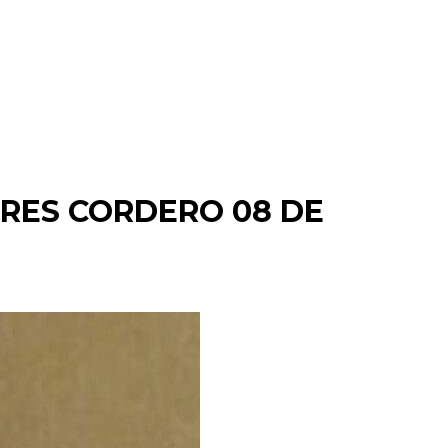
Donaciones
Vocacional
Contacto
BRES CORDERO 08 DE