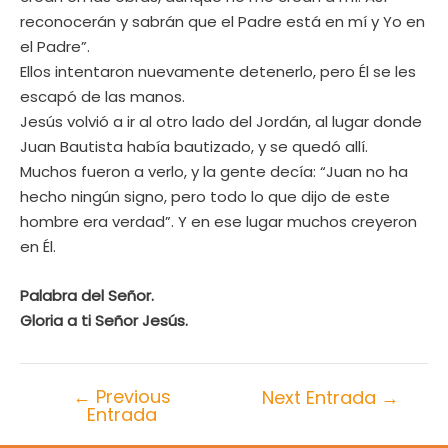
reconocerán y sabrán que el Padre está en mí y Yo en
el Padre”.
Ellos intentaron nuevamente detenerlo, pero Él se les
escapó de las manos.
Jesús volvió a ir al otro lado del Jordán, al lugar donde
Juan Bautista había bautizado, y se quedó allí.
Muchos fueron a verlo, y la gente decía: “Juan no ha
hecho ningún signo, pero todo lo que dijo de este
hombre era verdad”. Y en ese lugar muchos creyeron
en Él.
Palabra del Señor.
Gloria a ti Señor Jesús
.
←
Previous
Next Entrada
→
Entrada