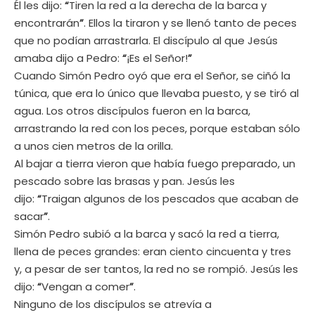
Él les dijo:
“
Tiren la red a la derecha de la barca y
encontrarán
”
. Ellos la tiraron y se llenó tanto de peces
que no podían arrastrarla. El discípulo al que Jesús
amaba dijo a Pedro:
“
¡Es el Señor!
”
Cuando Simón Pedro oyó que era el Señor, se ciñó la
túnica, que era lo único que llevaba puesto, y se tiró al
agua. Los otros discípulos fueron en la barca,
arrastrando la red con los peces, porque estaban sólo
a unos cien metros de la orilla.
Al bajar a tierra vieron que había fuego preparado, un
pescado sobre las brasas y pan. Jesús les
dijo:
“
Traigan algunos de los pescados que acaban de
sacar
”
.
Simón Pedro subió a la barca y sacó la red a tierra,
llena de peces grandes: eran ciento cincuenta y tres
y, a pesar de ser tantos, la red no se rompió. Jesús les
dijo:
“
Vengan a comer
”
.
Ninguno de los discípulos se atrevía a