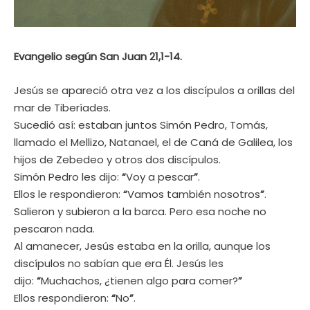
Evangelio según San Juan 21,1-14.
Jesús se apareció otra vez a los discípulos a orillas del
mar de Tiberíades.
Sucedió así: estaban juntos Simón Pedro, Tomás,
llamado el Mellizo, Natanael, el de Caná de Galilea, los
hijos de Zebedeo y otros dos discípulos.
Simón Pedro les dijo:
“
Voy a pescar
”
.
Ellos le respondieron:
“
Vamos también nosotros
”
.
Salieron y subieron a la barca. Pero esa noche no
pescaron nada.
Al amanecer, Jesús estaba en la orilla, aunque los
discípulos no sabían que era Él. Jesús les
dijo:
“
Muchachos, ¿tienen algo para comer?
”
Ellos respondieron:
“
No
”
.