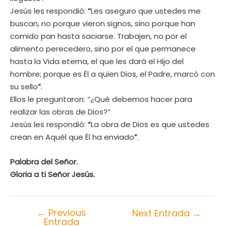
Jesús les respondió:
“
Les aseguro que ustedes me
buscan, no porque vieron signos, sino porque han
comido pan hasta saciarse. Trabajen, no por el
alimento perecedero, sino por el que permanece
hasta la Vida eterna, el que les dará el Hijo del
hombre; porque es Él a quien Dios, el Padre, marcó con
su sello
”
.
Ellos le preguntaron: “¿Qué debemos hacer para
realizar las obras de Dios?”
Jesús les respondió:
“
La obra de Dios es que ustedes
crean en Aquél que Él ha enviado
”
.
Palabra del Señor.
Gloria a ti Señor Jesús
.
←
Previous
Next Entrada
→
Entrada