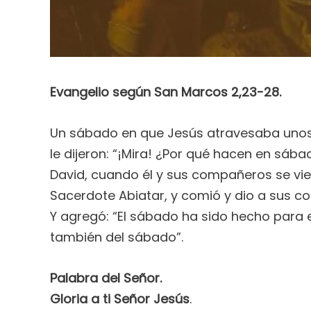
Evangelio según San Marcos 2,23-28.
Un sábado en que Jesús atravesaba unos 
le dijeron: “¡Mira! ¿Por qué hacen en sába
David, cuando él y sus compañeros se vie
Sacerdote Abiatar, y comió y dio a sus c
Y agregó: “El sábado ha sido hecho para 
también del sábado”.
Palabra del Señor.
Gloria a ti Señor Jesús
.