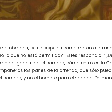
sembrados, sus discípulos comenzaron a arrancar
do lo que no está permitido?”. Él les respondió: “¿
ron obligados por el hambre, cómo entró en la Ca
ompañeros los panes de la ofrenda, que sólo pue
el hombre, y no el hombre para el sábado. De man