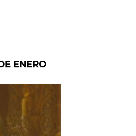
Donaciones
Vocacional
Contacto
 DE ENERO