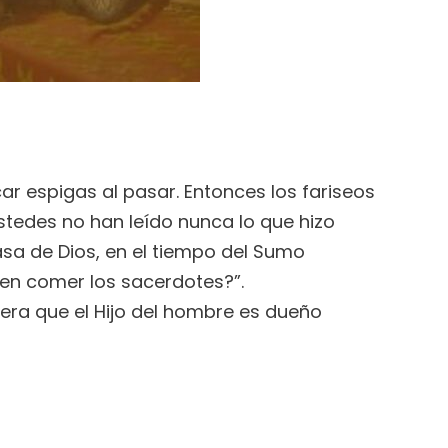
 espigas al pasar. Entonces los fariseos
Ustedes no han leído nunca lo que hizo
sa de Dios, en el tiempo del Sumo
den comer los sacerdotes?”.
era que el Hijo del hombre es dueño