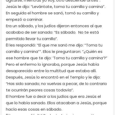
agitarse; mientras yo voy, otro desciende antes”.
Jesús le dijo: “Levántate, toma tu camilla y camina”.
En seguida el hombre se sanó, tomó su camilla y
empezó a caminar.
Era un sábado, y los judíos dijeron entonces al que
acababa de ser sanado: “Es sábado. No te está
permitido llevar tu camilla”.
Él les respondió: “El que me sanó me dijo: “Toma tu
camilla y camina”“. Ellos le preguntaron: “¿Quién es
ese hombre que te dijo: ‘Toma tu camilla y camina’?”
Pero el enfermo lo ignoraba, porque Jesús había
desaparecido entre la multitud que estaba allí.
Después, Jesús lo encontró en el Templo y le dijo:
“Has sido sanado; no vuelvas a pecar, de lo contrario
te ocurrirán peores cosas todavía”.
El hombre fue a decir a los judíos que era Jesús el
que lo había sanado. Ellos atacaban a Jesús, porque
hacía esas cosas en sábado.