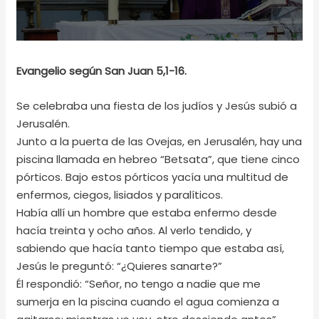
Evangelio según San Juan 5,1-16.
Se celebraba una fiesta de los judíos y Jesús subió a
Jerusalén.
Junto a la puerta de las Ovejas, en Jerusalén, hay una
piscina llamada en hebreo “Betsata”, que tiene cinco
pórticos. Bajo estos pórticos yacía una multitud de
enfermos, ciegos, lisiados y paralíticos.
Había allí un hombre que estaba enfermo desde
hacía treinta y ocho años. Al verlo tendido, y
sabiendo que hacía tanto tiempo que estaba así,
Jesús le preguntó: “¿Quieres sanarte?”
Él respondió: “Señor, no tengo a nadie que me
sumerja en la piscina cuando el agua comienza a