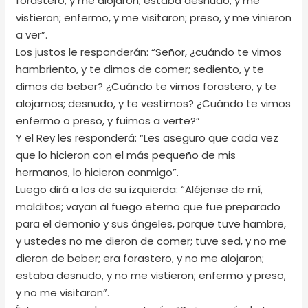
forastero, y me alojaron; estaba desnudo, y me
vistieron; enfermo, y me visitaron; preso, y me vinieron
a ver”.
Los justos le responderán: “Señor, ¿cuándo te vimos
hambriento, y te dimos de comer; sediento, y te
dimos de beber? ¿Cuándo te vimos forastero, y te
alojamos; desnudo, y te vestimos? ¿Cuándo te vimos
enfermo o preso, y fuimos a verte?”
Y el Rey les responderá: “Les aseguro que cada vez
que lo hicieron con el más pequeño de mis
hermanos, lo hicieron conmigo”.
Luego dirá a los de su izquierda: “Aléjense de mí,
malditos; vayan al fuego eterno que fue preparado
para el demonio y sus ángeles, porque tuve hambre,
y ustedes no me dieron de comer; tuve sed, y no me
dieron de beber; era forastero, y no me alojaron;
estaba desnudo, y no me vistieron; enfermo y preso,
y no me visitaron”.