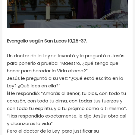
Evangelio según San Lucas 10,25-37.
Un doctor de la Ley se levantó y le preguntó a Jesús
para ponerlo a prueba: “Maestro, ¿qué tengo que
hacer para heredar la Vida eterna?”
Jesús le preguntó a su vez: “¿Qué está escrito en la
Ley? ¿Qué lees en ella?”
Él le respondió: “Amarás al Señor, tu Dios, con todo tu
corazón, con toda tu alma, con todas tus fuerzas y
con todo tu espíritu, y a tu prójimo como a ti mismo”.
“Has respondido exactamente, le dijo Jesús; obra así
y alcanzarás la vida”.
Pero el doctor de la Ley, para justificar su