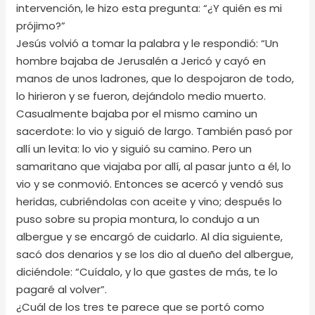
intervención, le hizo esta pregunta: “¿Y quién es mi
prójimo?”
Jesús volvió a tomar la palabra y le respondió: “Un
hombre bajaba de Jerusalén a Jericó y cayó en
manos de unos ladrones, que lo despojaron de todo,
lo hirieron y se fueron, dejándolo medio muerto.
Casualmente bajaba por el mismo camino un
sacerdote: lo vio y siguió de largo. También pasó por
allí un levita: lo vio y siguió su camino. Pero un
samaritano que viajaba por allí, al pasar junto a él, lo
vio y se conmovió. Entonces se acercó y vendó sus
heridas, cubriéndolas con aceite y vino; después lo
puso sobre su propia montura, lo condujo a un
albergue y se encargó de cuidarlo. Al día siguiente,
sacó dos denarios y se los dio al dueño del albergue,
diciéndole: “Cuídalo, y lo que gastes de más, te lo
pagaré al volver”.
¿Cuál de los tres te parece que se portó como