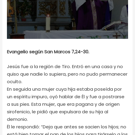
Evangelio según San Marcos 7,24-30.
Jesús fue a la región de Tiro. Entró en una casa y no
quiso que nadie lo supiera, pero no pudo permanecer
oculto.
En seguida una mujer cuya hija estaba poseída por
un espíritu impuro, oyó hablar de Él y fue a postrarse
a sus pies. Esta mujer, que era pagana y de origen
sirofenicio, le pidió que expulsara de su hija al
demonio.
Él le respondió: “Deja que antes se sacien los hijos; no
está bien tomar el pan de los hijos para tirárselo a los