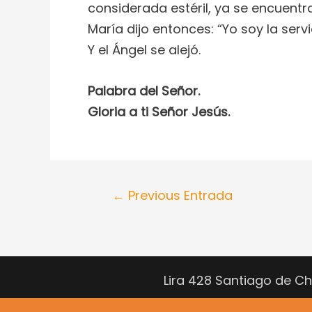
considerada estéril, ya se encuentr
María dijo entonces: “Yo soy la ser
Y el Ángel se alejó.
Palabra del Señor.
Gloria a ti Señor Jesús.
←
Previous Entrada
Lira 428 Santiago de C