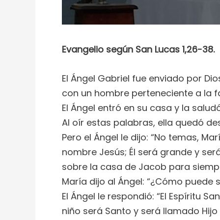
Evangelio según San Lucas 1,26-38.
El Ángel Gabriel fue enviado por D
con un hombre perteneciente a la fa
El Ángel entró en su casa y la saludó
Al oír estas palabras, ella quedó d
Pero el Ángel le dijo: “No temas, Ma
nombre Jesús; Él será grande y será 
sobre la casa de Jacob para siempre
María dijo al Ángel: “¿Cómo puede s
El Ángel le respondió: “El Espíritu 
niño será Santo y será llamado Hijo 