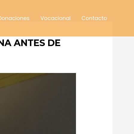
Donaciones
Vocacional
Contacto
ANA ANTES DE